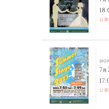
18:
公演
202
7
月
17:
公演