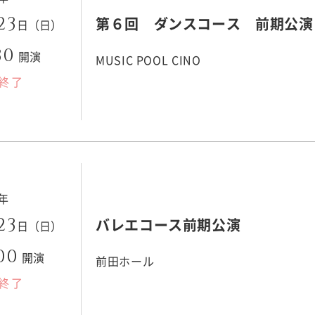
23
第６回 ダンスコース 前期公演
日（日）
30
開演
MUSIC POOL CINO
終了
3年
23
バレエコース前期公演
日（日）
00
開演
前田ホール
終了