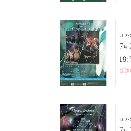
202
7
月
18:
公演
202
7
月