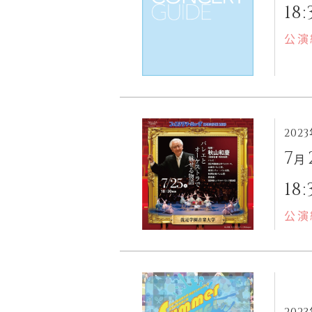
18:
公演
202
7
月
18:
公演
202