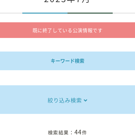
既に終了している公演情報です
キーワード検索
絞り込み検索
44
検索結果：
件