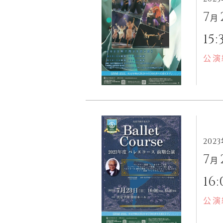
7
月
15:
公演
202
7
月
16:
公演