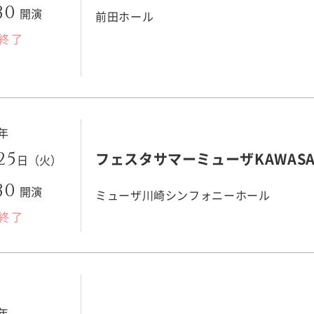
30
開演
前田ホール
終了
3年
25
フェスタサマーミューザKAWASAK
日（火）
30
開演
ミューザ川崎シンフォニーホール
終了
3年