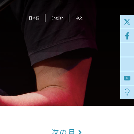
日本語
English
中文
次の月