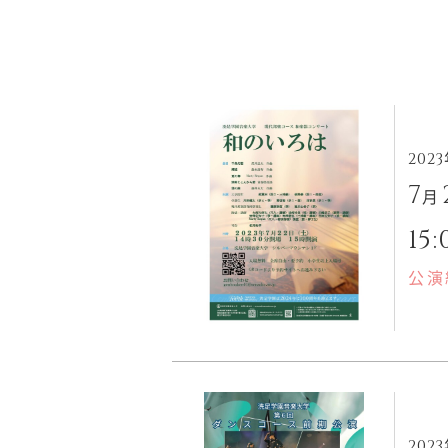
202
7
月
15:
公演
202