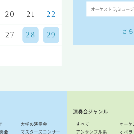
20
21
22
さら
27
28
29
演奏会ジャンル
年
大学の演奏会
すべて
オーケ
奏会
マスターズコンサー
アンサンブル系
オペラ