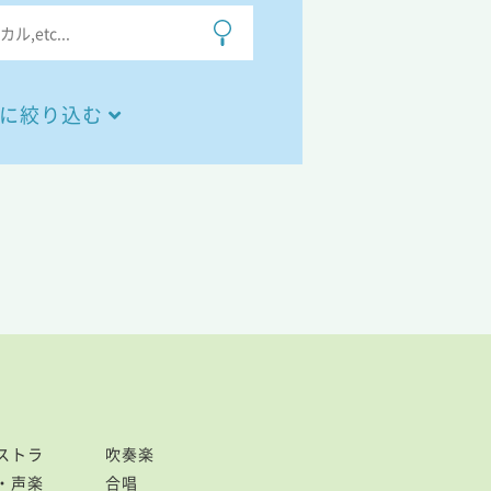
に絞り込む
ストラ
吹奏楽
・声楽
合唱