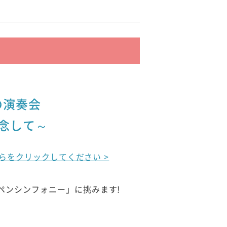
の演奏会
記念して～
こちらをクリックしてください >
ルペンシンフォニー」に挑みます!