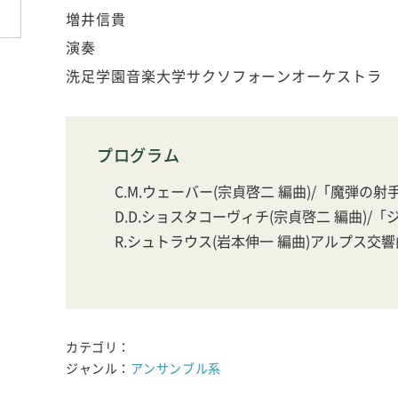
増井信貴
演奏
洗足学園音楽大学サクソフォーンオーケストラ
プログラム
C.M.ウェーバー(宗貞啓二 編曲)/「魔弾の射
D.D.ショスタコーヴィチ(宗貞啓二 編曲)/
R.シュトラウス(岩本伸一 編曲)アルプス交響
カテゴリ：
ジャンル：
アンサンブル系