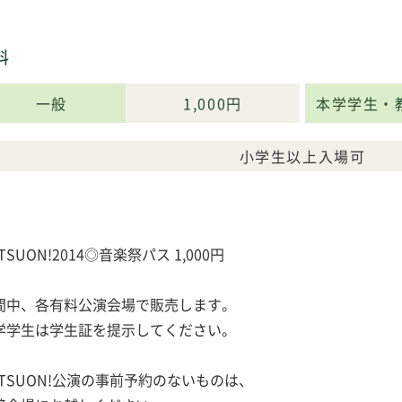
料
一般
1,000円
本学学生・
小学生以上入場可
TSUON!2014◎音楽祭パス 1,000円
間中、各有料公演会場で販売します。
学学生は学生証を提示してください。
ATSUON!公演の事前予約のないものは、