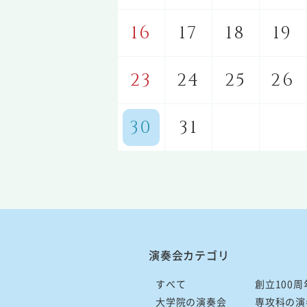
16
17
18
19
23
24
25
26
30
31
演奏会カテゴリ
すべて
創立100周
大学院の演奏会
専攻科の演