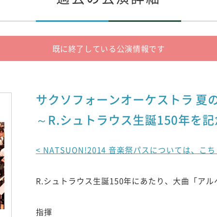
既に終了している公演情報です
サクソフォーンオーケストラ 夏
～R.シュトラウス生誕150年を
< NATSUON!2014 音楽祭パスについては、
R.シュトラウス生誕150年にあたり、大曲「ア
指揮