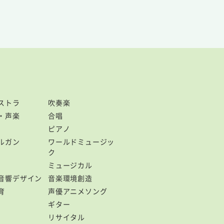
ストラ
吹奏楽
・声楽
合唱
ピアノ
ルガン
ワールドミュージッ
ク
ミュージカル
音響デザイン
音楽環境創造
育
声優アニメソング
ギター
リサイタル