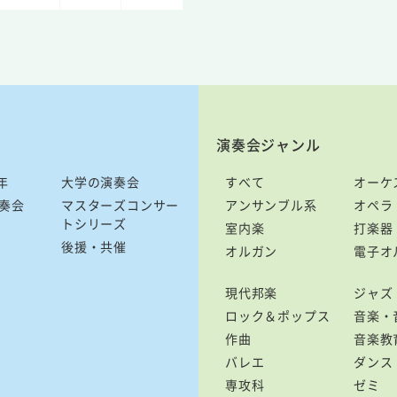
演奏会ジャンル
年
大学の演奏会
すべて
オーケ
奏会
マスターズコンサー
アンサンブル系
オペラ
トシリーズ
室内楽
打楽器
後援・共催
オルガン
電子オ
現代邦楽
ジャズ
ロック＆ポップス
音楽・
作曲
音楽教
バレエ
ダンス
専攻科
ゼミ