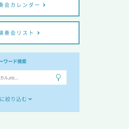
奏会カレンダー
演奏会リスト
ーワード検索
に絞り込む