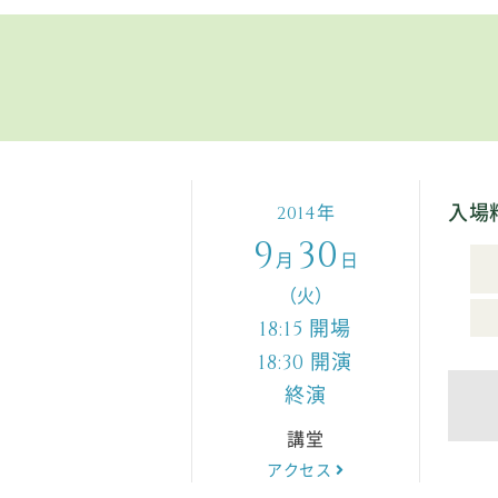
入場
年
2014
9
30
月
日
（火）
開場
18:15
開演
18:30
終演
講堂
アクセス