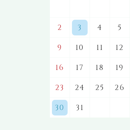
2
3
4
5
9
10
11
12
16
17
18
19
23
24
25
26
30
31