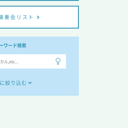
演奏会リスト
ーワード検索
に絞り込む