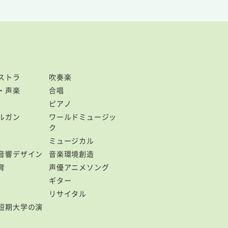
ストラ
吹奏楽
・声楽
合唱
ピアノ
ルガン
ワールドミュージッ
ク
ミュージカル
音響デザイン
音楽環境創造
育
声優アニメソング
ギター
リサイタル
短期大学の演