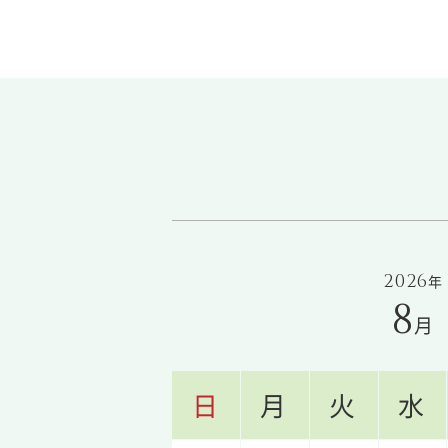
2026
年
8
月
日
月
火
水