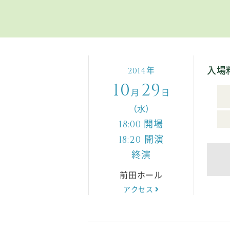
入場
年
2014
10
29
月
日
（水）
開場
18:00
開演
18:20
終演
前田ホール
アクセス