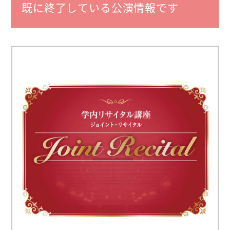
既に終了している公演情報です