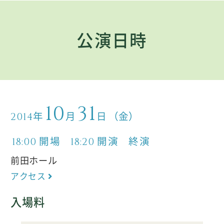
公演日時
10
31
年
月
日
（金）
2014
開場
開演
終演
18:00
18:20
前田ホール
アクセス
入場料