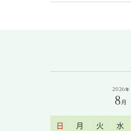
2026
年
8
月
日
月
火
水