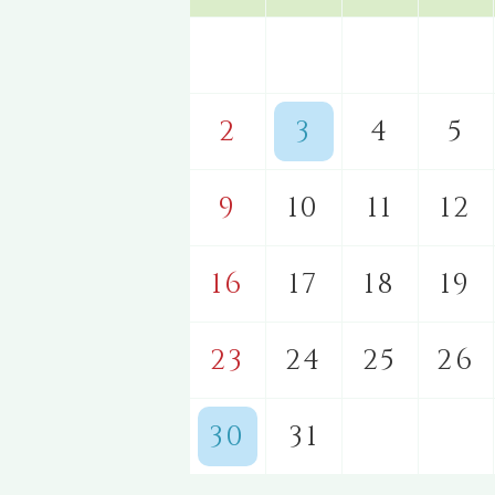
2
3
4
5
9
10
11
12
16
17
18
19
23
24
25
26
30
31