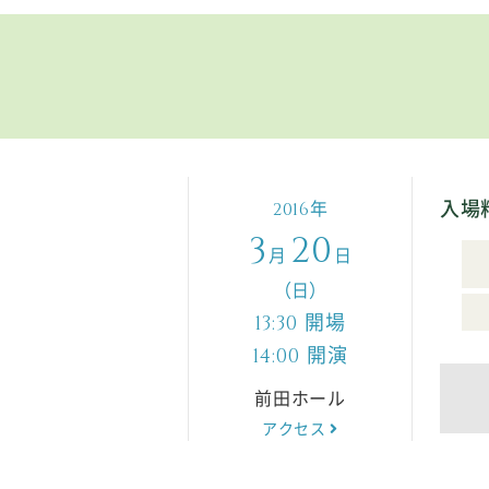
入場
年
2016
3
20
月
日
（日）
開場
13:30
開演
14:00
前田ホール
アクセス