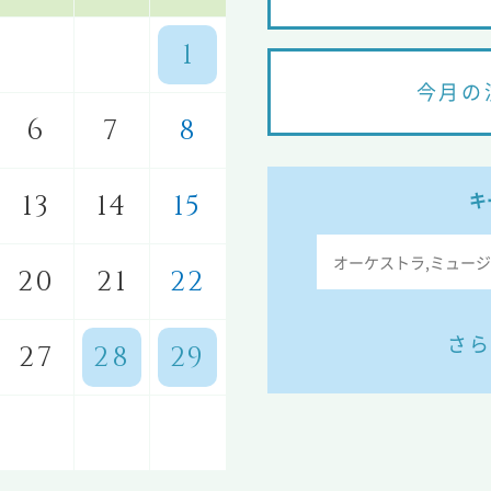
1
今月の
6
7
8
キ
13
14
15
20
21
22
さら
27
28
29