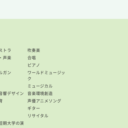
ストラ
吹奏楽
・声楽
合唱
ピアノ
ルガン
ワールドミュージッ
ク
ミュージカル
音響デザイン
音楽環境創造
育
声優アニメソング
ギター
リサイタル
短期大学の演