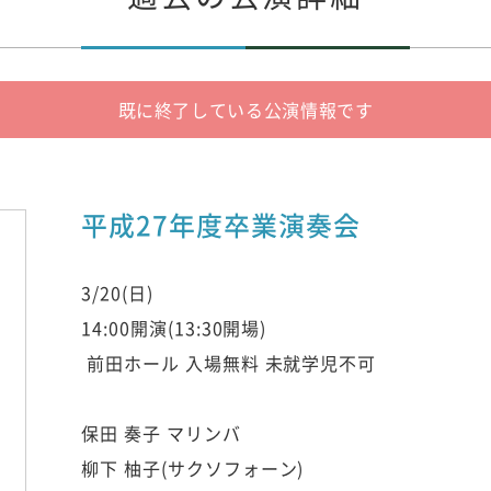
既に終了している公演情報です
平成27年度卒業演奏会
3/20(日)
14:00開演(13:30開場)
前田ホール 入場無料 未就学児不可
保田 奏子 マリンバ
柳下 柚子(サクソフォーン)