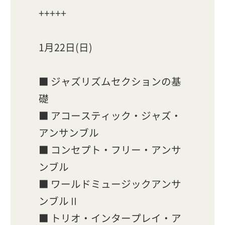
+++++
1月22日(日)
■ ジャズリズムセクションの基
礎
■ アコースティック・ジャズ・
アンサンブル
■ コンセプト・フリー・アンサ
ンブル
■ ワールドミュージックアンサ
ンブルⅡ
■ トリオ・インタープレイ・ア