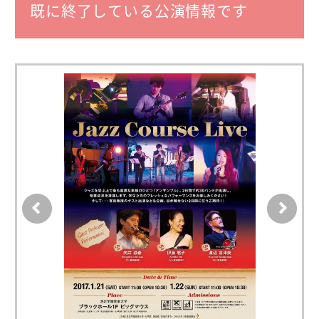
既に終了している公演情報です