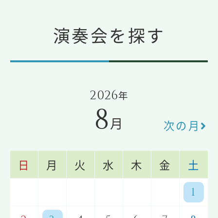
演奏会を探す
2026
年
8
月
次の月
日
月
火
水
木
金
土
1