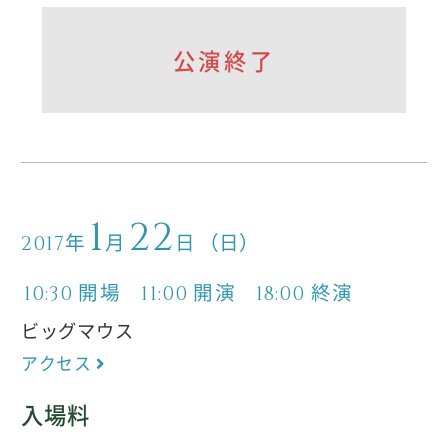
公演終了
1
22
年
月
日
（日）
2017
開場
開演
終演
10:30
11:00
18:00
ビッグマウス
アクセス
入場料