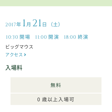
1
21
年
月
日
（土）
2017
開場
開演
終演
10:30
11:00
18:00
ビッグマウス
アクセス
入場料
無料
0 歳以上入場可