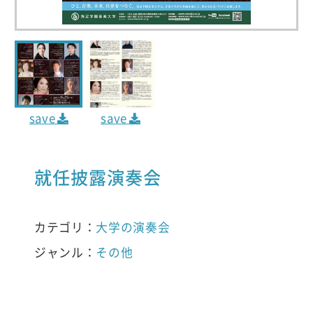
save
save
就任披露演奏会
カテゴリ：
大学の演奏会
ジャンル：
その他