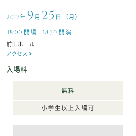
9
25
年
月
日
（月）
2017
開場
開演
18:00
18:30
前田ホール
アクセス
入場料
無料
小学生以上入場可