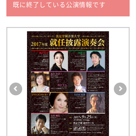
既に終了している公演情報です