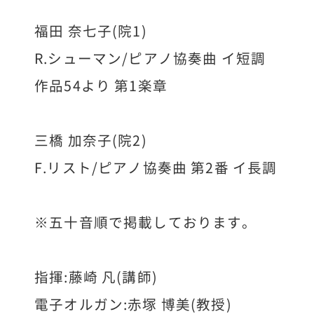
福田 奈七子(院1)
R.シューマン/ピアノ協奏曲 イ短調
作品54より 第1楽章
三橋 加奈子(院2)
F.リスト/ピアノ協奏曲 第2番 イ長調
※五十音順で掲載しております。
指揮:藤崎 凡(講師)
電子オルガン:赤塚 博美(教授)