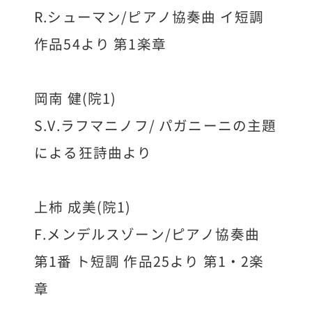
R.シューマン/ピアノ協奏曲 イ短調
作品54より 第1楽章
岡南 健(院1)
S.V.ラフマニノフ/ パガニーニの主題
による狂詩曲より
上柿 成美(院1)
F.メンデルスゾーン/ピアノ協奏曲
第1番 ト短調 作品25より 第1・2楽
章