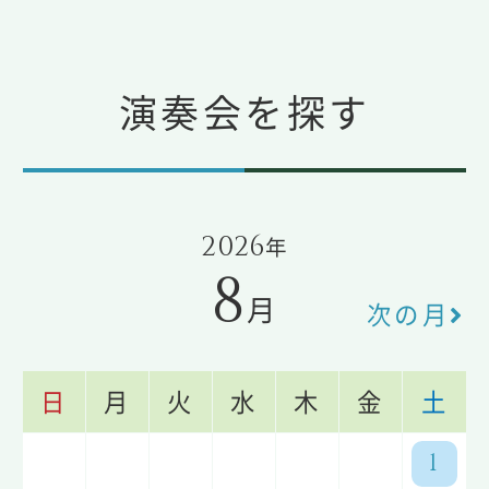
演奏会を探す
2026
年
8
月
次の月
日
月
火
水
木
金
土
1