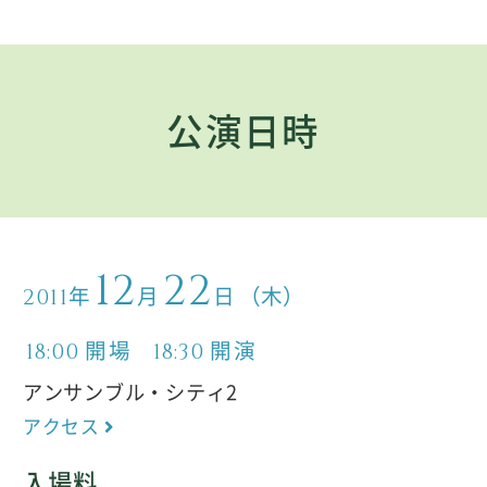
公演日時
12
22
年
月
日
（木）
2011
開場
開演
18:00
18:30
アンサンブル・シティ2
アクセス
入場料