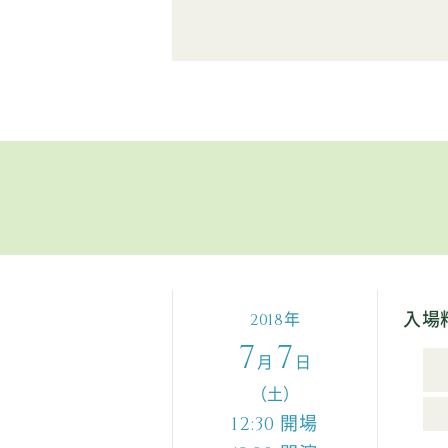
入場
年
2018
7
7
月
日
（土）
開場
12:30