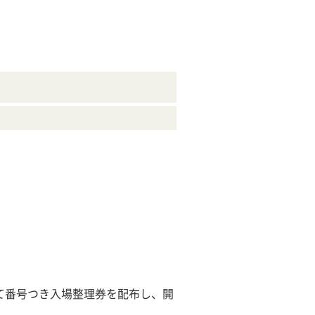
て番号つき入場整理券を配布し、開