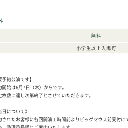
料
無料
小学生以上入場可
要予約公演です】
約開始は6月7日（木）からです。
定枚数に達し次第終了とさせていただきます。
当日について》
約されたお客様に各回開演１時間前よりビッグマウス前受付に
後、整理番号順にご案内いたします。