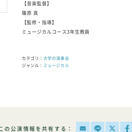
【音楽監督】
篠原 真
【監修・指導】
ミュージカルコース3年生教員
カテゴリ：
大学の演奏会
ジャンル：
ミュージカル
この公演情報を共有する：