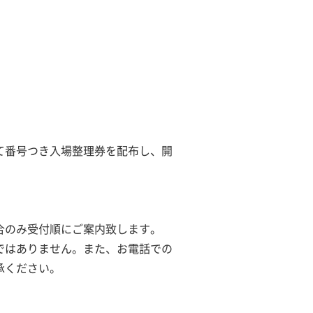
て番号つき入場整理券を配布し、開
合のみ受付順にご案内致します。
ではありません。また、お電話での
承ください。