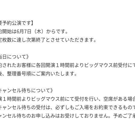
要予約公演です】
約開始は6月7日（木）からです。
定枚数に達し次第終了とさせていただきます。
当日について》
約されたお客様に各回開演１時間前よりビッグマウス前受付に
後、整理番号順にご案内いたします。
キャンセル待ちについて》
演１時間前よりビッグマウス前にて受付を行い、空席がある場
キャンセル待ちの受付は、必ずしもご入場をお約束できるもの
ャンセル待ちのお申し込みはお受けしておりません。予めご了