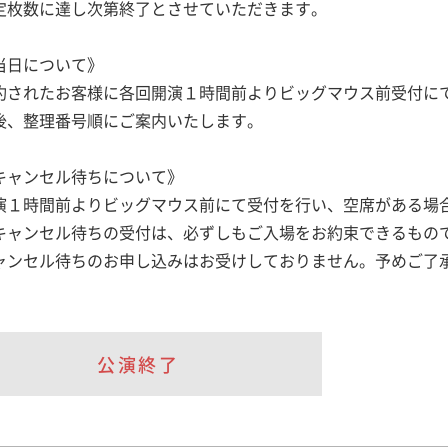
定枚数に達し次第終了とさせていただきます。
当日について》
約されたお客様に各回開演１時間前よりビッグマウス前受付に
後、整理番号順にご案内いたします。
キャンセル待ちについて》
演１時間前よりビッグマウス前にて受付を行い、空席がある場
キャンセル待ちの受付は、必ずしもご入場をお約束できるもの
ャンセル待ちのお申し込みはお受けしておりません。予めご了
公演終了