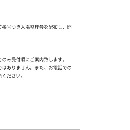
て番号つき入場整理券を配布し、開
合のみ受付順にご案内致します。
ではありません。また、お電話での
承ください。