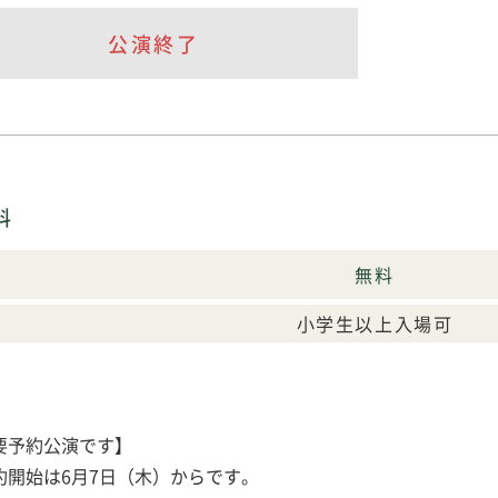
公演終了
料
無料
小学生以上入場可
要予約公演です】
約開始は6月7日（木）からです。