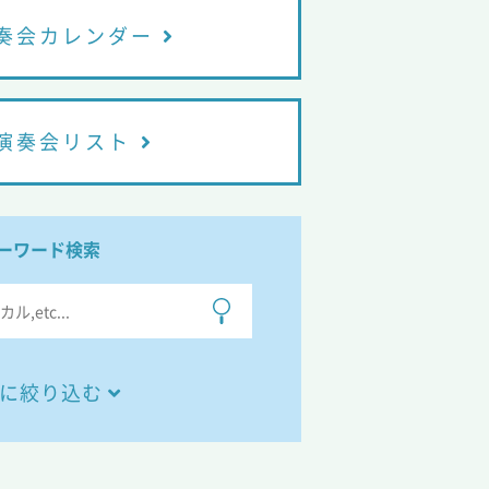
奏会カレンダー
演奏会リスト
ーワード検索
に絞り込む