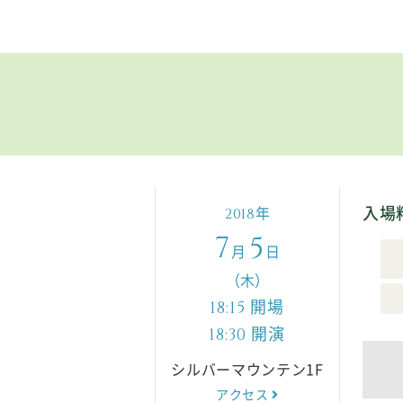
入場
年
2018
7
5
月
日
（木）
開場
18:15
開演
18:30
シルバーマウンテン1F
アクセス