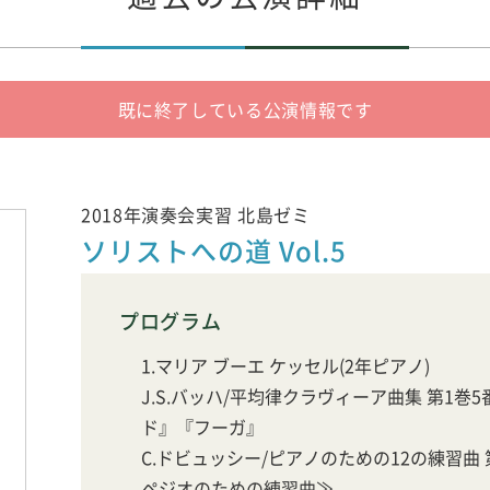
既に終了している公演情報です
2018年演奏会実習 北島ゼミ
ソリストへの道 Vol.5
プログラム
1.マリア ブーエ ケッセル(2年ピアノ)
J.S.バッハ/平均律クラヴィーア曲集 第1巻5番
ド』『フーガ』
C.ドビュッシー/ピアノのための12の練習曲
ペジオのための練習曲≫