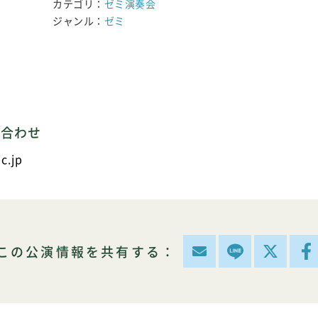
カテゴリ：
ゼミ演奏会
ジャンル：
ゼミ
い合わせ
c.jp
この公演情報を共有する：