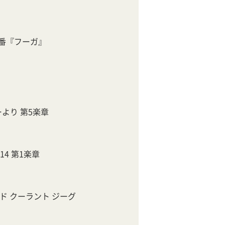
9番『フーガ』
より 第5楽章
14 第1楽章
ード クーラント ジーグ