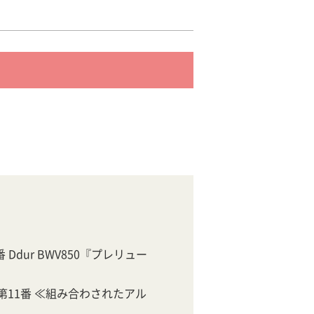
 Ddur BWV850『プレリュー
 第11番 ≪組み合わされたアル