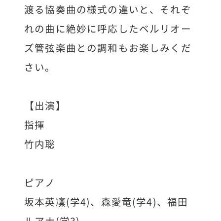
渡る協奏曲の様式の違いと、それぞ
れの曲に絶妙に呼応したベルリオー
ズ管弦楽曲との調和もお楽しみくだ
さい。
【出演】
指揮
竹内聡
ピアノ
坂本英凜(学4)、森愛竜(学4)、福田
ルアナ(学3)