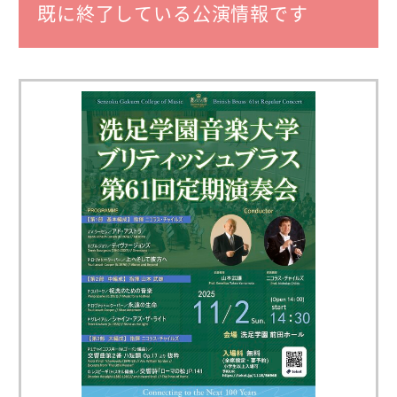
既に終了している公演情報です