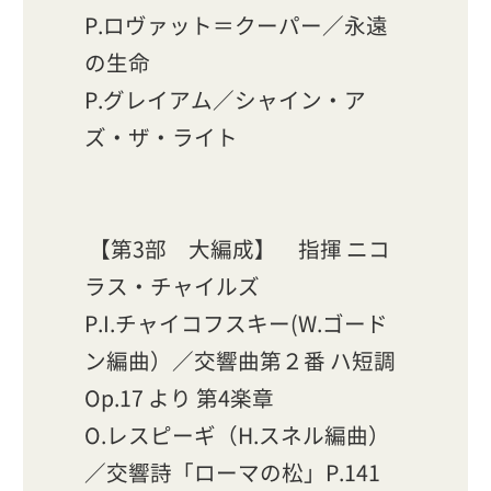
P.ロヴァット＝クーパー／永遠
の生命
P.グレイアム／シャイン・ア
ズ・ザ・ライト
【第3部 大編成】 指揮 ニコ
ラス・チャイルズ
P.I.チャイコフスキー(W.ゴード
ン編曲）／交響曲第２番 ハ短調
Op.17 より 第4楽章
O.レスピーギ（H.スネル編曲）
／交響詩「ローマの松」P.141