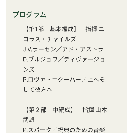
プログラム
【第1部 基本編成】 指揮 ニ
コラス・チャイルズ
J.V.ラーセン／アド・アストラ
D.ブルジョワ／ディヴァージョ
ンズ
P.ロヴァト＝クーパー／上へそ
して彼方へ
【第２部 中編成】 指揮 山本
武雄
P.スパーク／祝典のための音楽