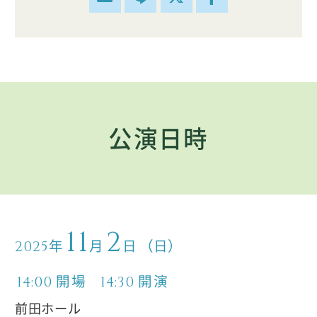
公演日時
11
2
年
月
日
（日）
2025
開場
開演
14:00
14:30
前田ホール