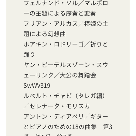
フェルナンド・ソル／マルボロ
ーの主題による序奏と変奏
フリアン・アルカス／椿姫の主
題による幻想曲
ホアキン・ロドリーゴ／祈りと
踊り
ヤン・ピーテルスゾーン・スウ
ェーリンク／大公の舞踏会
SwWV319
ルペルト・チャピ（タレガ編）
／セレナータ・モリスカ
アントン・ディアベリ／ギター
とピアノのための18の曲集 第3