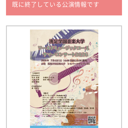
既に終了している公演情報です