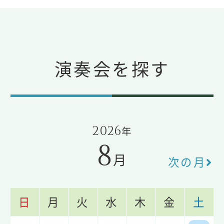
演奏会を探す
2026
年
8
月
次の月
日
月
火
水
木
金
土