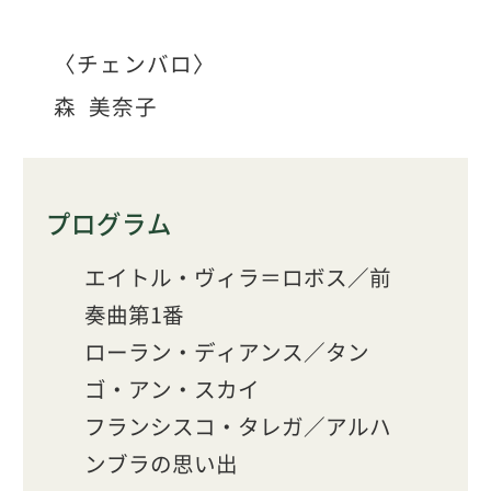
〈チェンバロ〉
森 美奈子
プログラム
エイトル・ヴィラ＝ロボス／前
奏曲第1番
ローラン・ディアンス／タン
ゴ・アン・スカイ
フランシスコ・タレガ／アルハ
ンブラの思い出