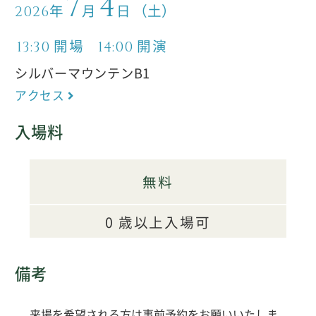
7
4
年
月
日
（土）
2026
開場
開演
13:30
14:00
シルバーマウンテンB1
アクセス
入場料
無料
0 歳以上入場可
備考
来場を希望される方は事前予約をお願いいたしま