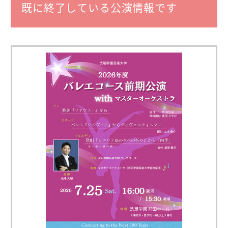
既に終了している公演情報です