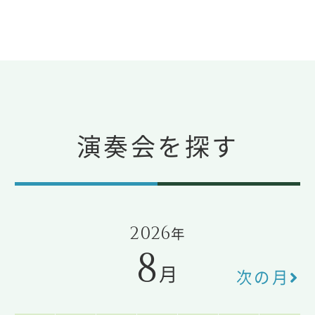
演奏会を探す
2026
年
8
月
次の月