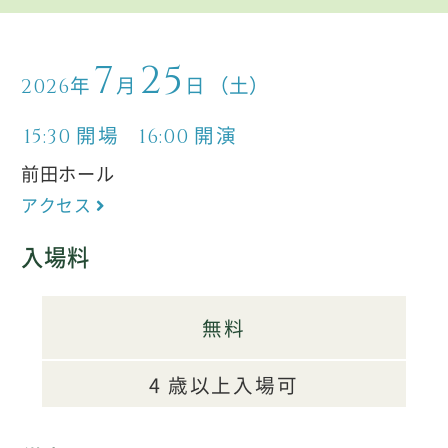
7
25
年
月
日
（土）
2026
開場
開演
15:30
16:00
前田ホール
アクセス
入場料
無料
4 歳以上入場可