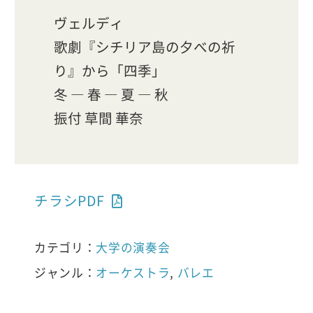
ヴェルディ
歌劇『シチリア島の夕べの祈
り』から「四季」
冬 ― 春 ― 夏 ― 秋
振付 草間 華奈
チラシPDF
カテゴリ：
大学の演奏会
ジャンル：
オーケストラ
,
バレエ