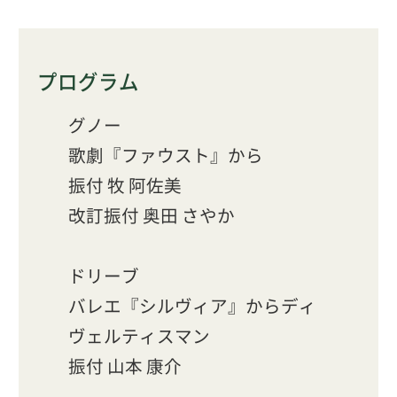
プログラム
グノー
歌劇『ファウスト』から
振付 牧 阿佐美
改訂振付 奥田 さやか
ドリーブ
バレエ『シルヴィア』からディ
ヴェルティスマン
振付 山本 康介