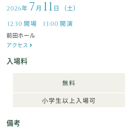
7
11
年
月
日
（土）
2026
開場
開演
12:30
13:00
前田ホール
アクセス
入場料
無料
小学生以上入場可
備考