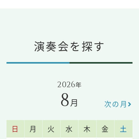
演奏会を探す
2026
年
8
月
次の月
日
月
火
水
木
金
土