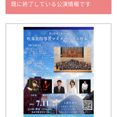
既に終了している公演情報です