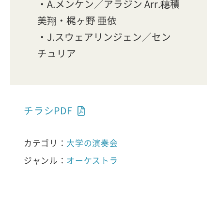
・A.メンケン／アラジン Arr.穗積
美翔・梶ヶ野 亜依
・J.スウェアリンジェン／セン
チュリア
チラシPDF
カテゴリ：
大学の演奏会
ジャンル：
オーケストラ