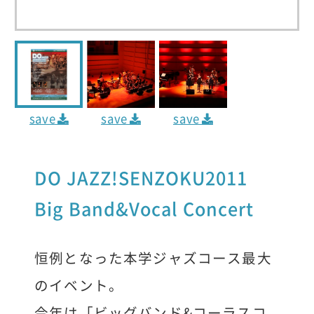
save
save
save
DO JAZZ!SENZOKU2011
Big Band&Vocal Concert
恒例となった本学ジャズコース最大
のイベント
。
今年は「ビッグバンド&コーラスコ