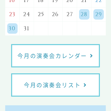
16
17
18
19
20
21
22
23
24
25
26
27
28
29
30
31
今月の演奏会カレンダー
今月の演奏会リスト