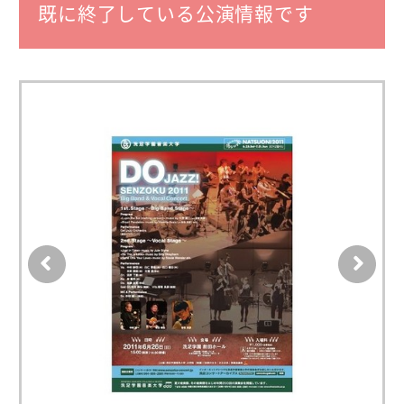
既に終了している公演情報です