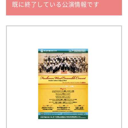
既に終了している公演情報です