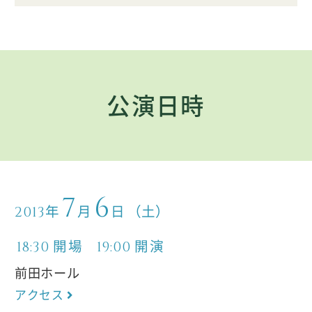
公演日時
7
6
年
月
日
（土）
2013
開場
開演
18:30
19:00
前田ホール
アクセス