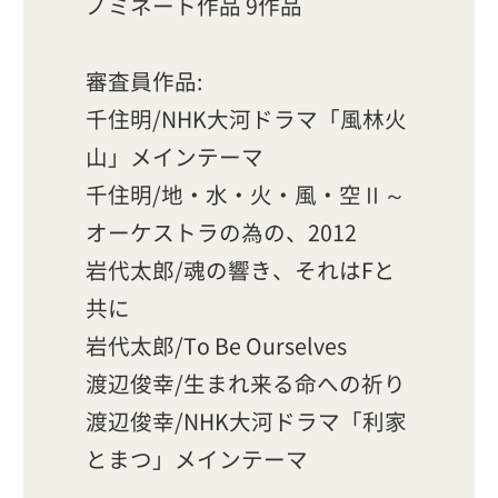
ノミネート作品 9作品
審査員作品:
千住明/NHK大河ドラマ「風林火
山」メインテーマ
千住明/地・水・火・風・空Ⅱ～
オーケストラの為の、2012
岩代太郎/魂の響き、それはFと
共に
岩代太郎/To Be Ourselves
渡辺俊幸/生まれ来る命への祈り
渡辺俊幸/NHK大河ドラマ「利家
とまつ」メインテーマ