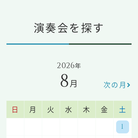
演奏会を探す
2026
年
8
月
次の月
日
月
火
水
木
金
土
1