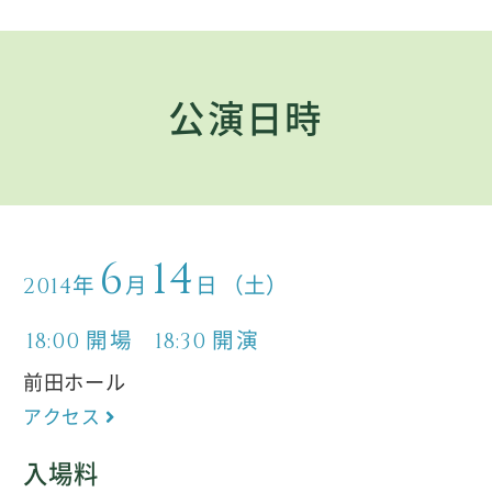
公演日時
6
14
年
月
日
（土）
2014
開場
開演
18:00
18:30
前田ホール
アクセス
入場料