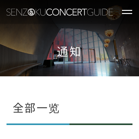
通知
全部一览